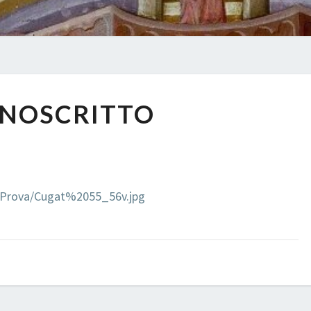
MANOSCRITTO
NOSCRITTO
it/Prova/Cugat%2055_56v.jpg