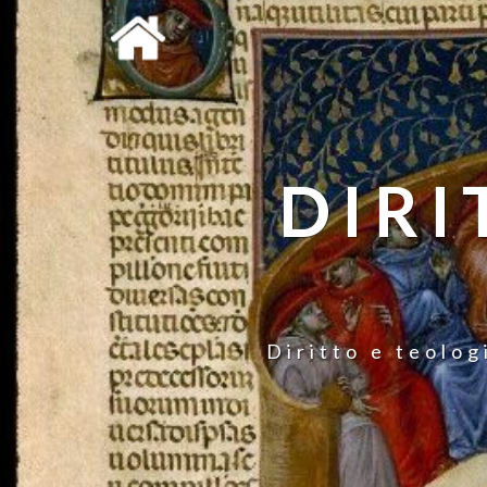
DIRI
Diritto e teolog